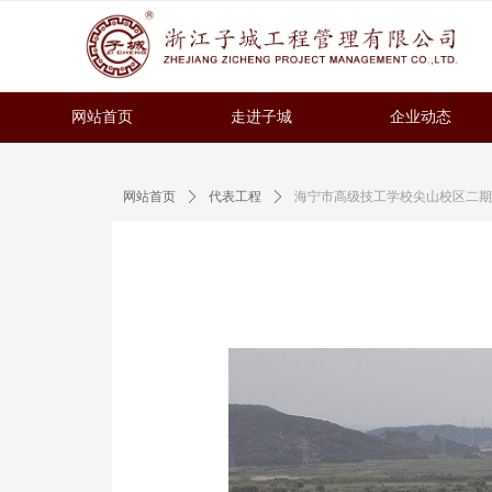
网站首页
走进子城
企业动态
网站首页
ꄲ
代表工程
ꄲ
海宁市高级技工学校尖山校区二期